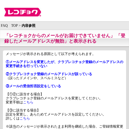
FAQ TOP >
内容参照
「レコチョクからのメールがお届けできていません」 「登
録したメールアドレスが無効」と表示される
メッセージが表示される原因として以下が考えられます。
①メールアドレスを変更したが、クラブレコチョク登録のメールアドレスの
変更手続きを行っていない
②クラブレコチョク登録のメールアドレスが誤っている
（誤ったドメインや、スペルミスなど）
③メールの受信拒否設定をしている
【①②に該当する場合】
クラブレコチョク登録のメールアドレスを変更してください。
変更手順は
こちら
【③に該当する場合】
設定を変更し、あらためてメールアドレスを設定してください。
詳しくは
こちら
※該当のメッセージが表示されたまま利用を継続した場合、ご登録情報変更