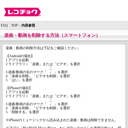
FAQ TOP >
内容参照
楽曲・動画を削除する方法（スマートフォン）
楽曲・動画の削除方法は下記をご確認ください。
【Androidの場合】
1.アプリを起動
2.ライブラリ＞「楽曲」または「ビデオ」を選択
3.楽曲/動画の右のマーク「
」を選択
4.「楽曲を削除」「ビデオを削除」を選択
5.「はい」を選択
【iPhoneの場合】
1.アプリを起動
2.ライブラリ＞「楽曲」または「ビデオ」を選択
3.楽曲/動画の右のマーク「
」を選択
4.「楽曲を削除」「ビデオを削除」を選択
5.「削除する」を選択
※iPhoneのミュージックから読み込まれた楽曲・動画は削除できません。