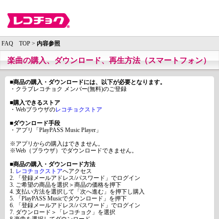
FAQ TOP >
内容参照
楽曲の購入、ダウンロード、再生方法（スマートフォン）
■商品の購入・ダウンロードには、以下が必要となります。
・クラブレコチョク メンバー(無料)のご登録
■購入できるストア
・Webブラウザの
レコチョクストア
■ダウンロード手段
・アプリ「PlayPASS Music Player」
※アプリからの購入はできません。
※Web（ブラウザ）でダウンロードできません。
■商品の購入・ダウンロード方法
1.
レコチョクストア
へアクセス
2. 「登録メールアドレス/パスワード」でログイン
3. ご希望の商品を選択＞商品の価格を押下
4. 支払い方法を選択して「次へ進む」を押下し購入
5. 「PlayPASS Musicでダウンロード」を押下
6. 「登録メールアドレス/パスワード」でログイン
7. ダウンロード＞「レコチョク」を選択