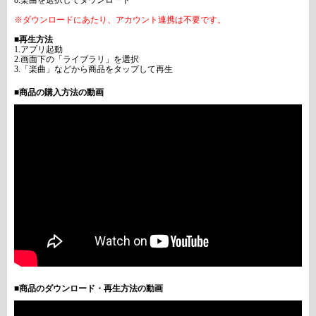
8.楽曲を選択してダウンロード
※ダウンロードにあたり、アカウント連携は不要です。
■再生方法
1.アプリ起動
2.画面下の「ライブラリ」を選択
3.「楽曲」などから商品をタップして再生
■商品の購入方法の動画
■商品のダウンロード・再生方法の動画