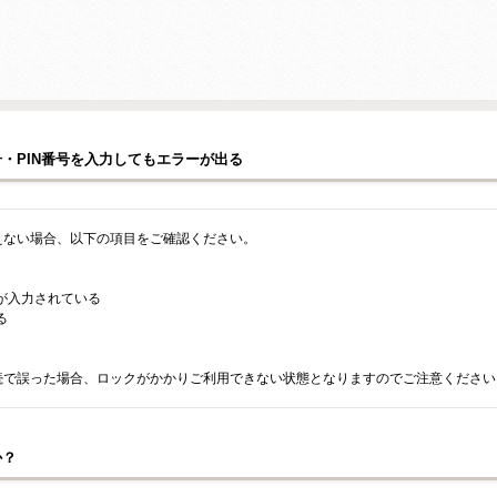
・PIN番号を入力してもエラーが出る
えない場合、以下の項目をご確認ください。
が入力されている
る
連続で誤った場合、ロックがかかりご利用できない状態となりますのでご注意ください
か？