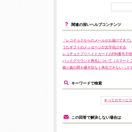
関連の深いヘルプコンテンツ
「レコチョクからのメールがお届けできて
うたギフトのメッセージが文字化けする
レコチョクプリペイドカードのPIN番号不明
バックグラウンド再生について（スマート
曲と曲の間を継ぎ目なく再生できない（ス
キーワードで検索
すべてのサービ
この回答で解決しない場合は