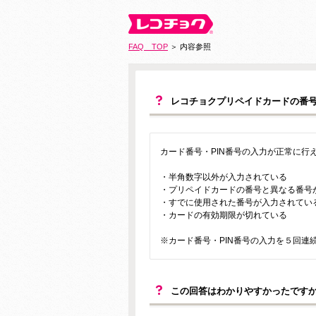
FAQ TOP
＞ 内容参照
レコチョクプリペイドカードの番号
カード番号・PIN番号の入力が正常に行
・半角数字以外が入力されている
・プリペイドカードの番号と異なる番号
・すでに使用された番号が入力されてい
・カードの有効期限が切れている
※カード番号・PIN番号の入力を５回
この回答はわかりやすかったです