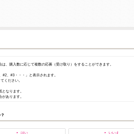
合は、購入数に応じて複数の応募（受け取り）をすることができます。
、#2、#3・・・」と表示されます。
してください。
紙となります。
合があります。
か？
はい
いいえ