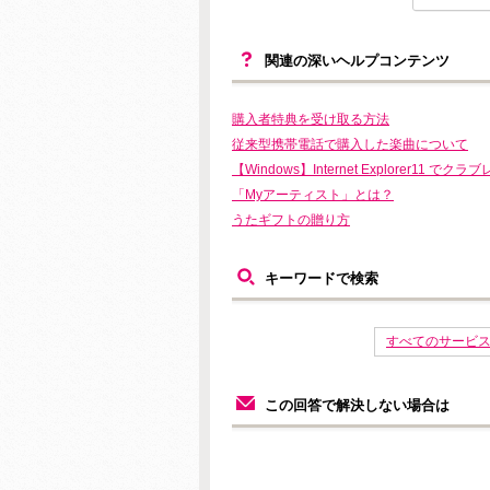
関連の深いヘルプコンテンツ
購入者特典を受け取る方法
従来型携帯電話で購入した楽曲について
【Windows】Internet Explorer
「Myアーティスト」とは？
うたギフトの贈り方
キーワードで検索
すべてのサービ
この回答で解決しない場合は