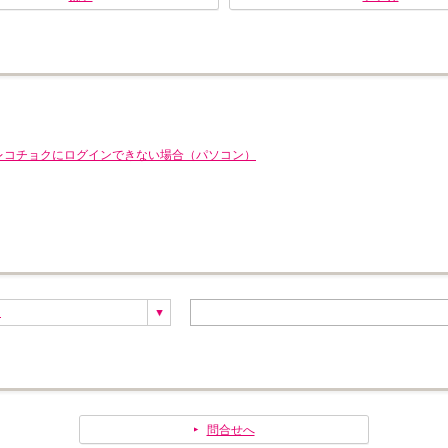
11 でクラブレコチョクにログインできない場合（パソコン）
ス
問合せへ