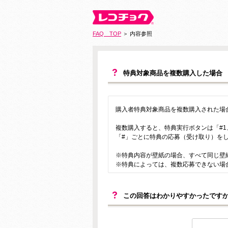
FAQ TOP
＞ 内容参照
特典対象商品を複数購入した場合
購入者特典対象商品を複数購入された場
複数購入すると、特典実行ボタンは「#1
「#」ごとに特典の応募（受け取り）を
※特典内容が壁紙の場合、すべて同じ壁
※特典によっては、複数応募できない場
この回答はわかりやすかったです